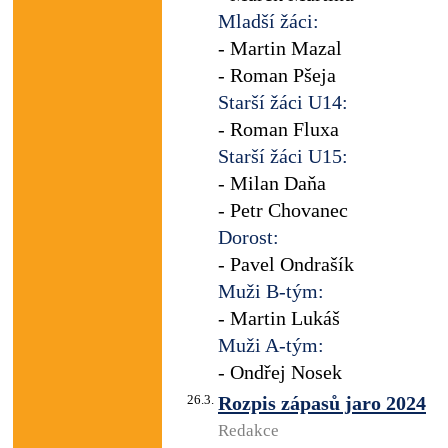
Mladší žáci:
- Martin Mazal
- Roman Pšeja
Starší žáci U14:
- Roman Fluxa
Starší žáci U15:
- Milan Daňa
- Petr Chovanec
Dorost:
- Pavel Ondrašík
Muži B-tým:
- Martin Lukáš
Muži A-tým:
- Ondřej Nosek
26.3.
Rozpis zápasů jaro 2024
Redakce