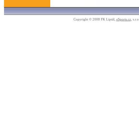
Copyright © 2008 FK Liptál,
eSports.cz
, s.r.