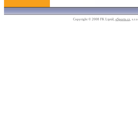
Copyright © 2008 FK Liptál,
eSports.cz
, s.r.