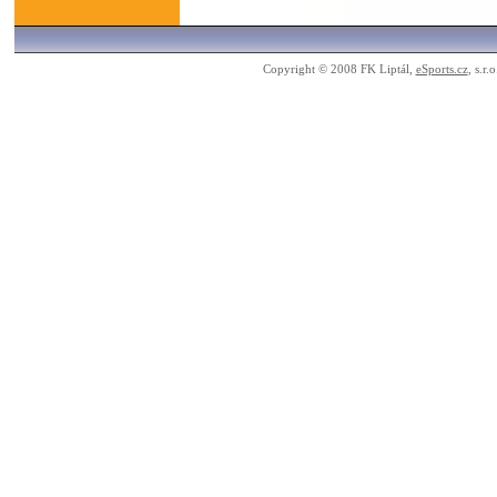
Copyright © 2008 FK Liptál,
eSports.cz
, s.r.