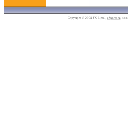
Copyright © 2008 FK Liptál,
eSports.cz
, s.r.