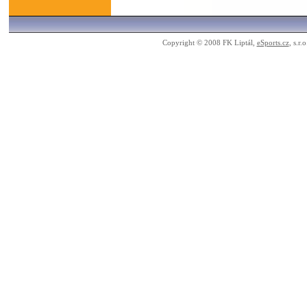
Copyright © 2008 FK Liptál,
eSports.cz
, s.r.