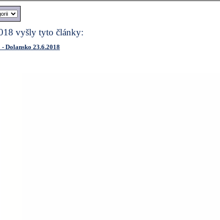
018 vyšly tyto články:
- Dolansko 23.6.2018