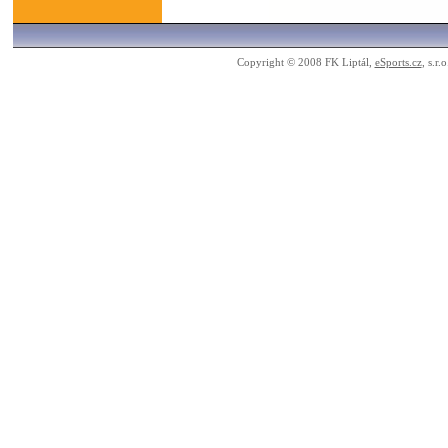
Copyright © 2008 FK Liptál,
eSports.cz
, s.r.