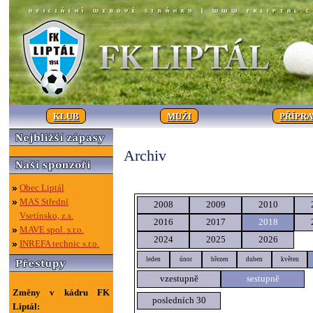
KLUB
MUŽI
PŘÍPR
Archiv
Obec Liptál
MAS Střední
2008
2009
2010
Vsetínsko, z.s.
2016
2017
2018
MAVE spol. s.r.o.
2024
2025
2026
INREFA technic s.r.o.
leden
únor
březen
duben
květen
vzestupně
sestupně
Změny v kádru FK
posledních 30
Liptál: