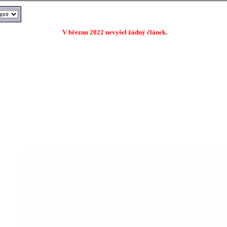
V březnu 2022 nevyšel žádný článek.