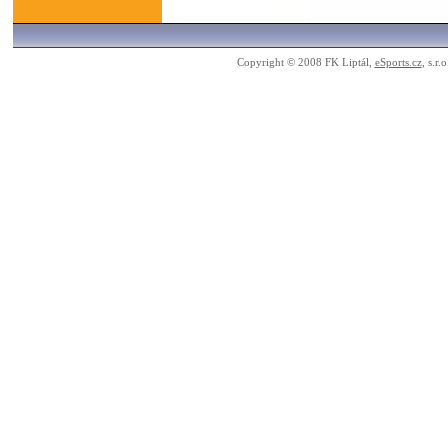
Copyright © 2008 FK Liptál,
eSports.cz
, s.r.