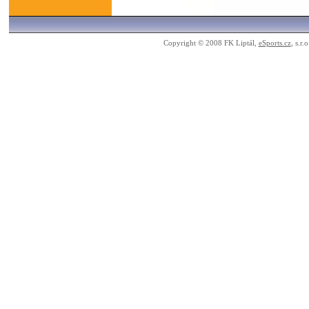
Copyright © 2008 FK Liptál,
eSports.cz
, s.r.