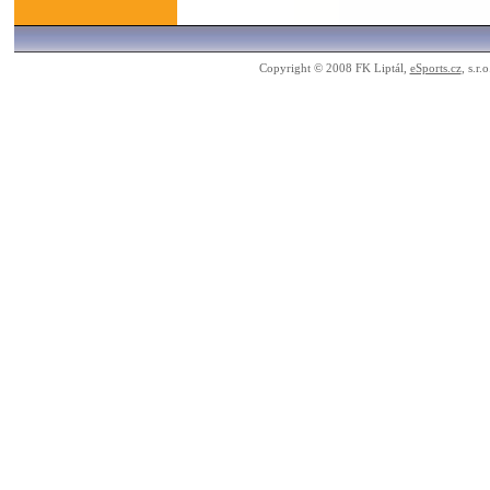
Copyright © 2008 FK Liptál,
eSports.cz
, s.r.