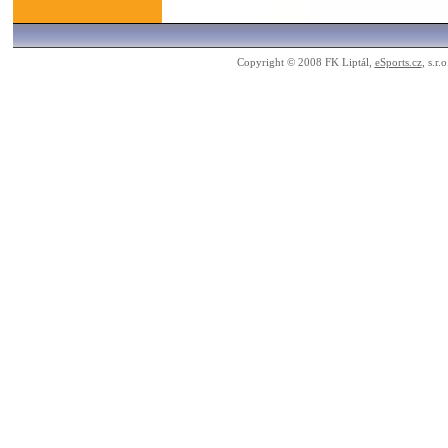
Copyright © 2008 FK Liptál,
eSports.cz
, s.r.