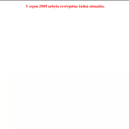
V srpnu 2009 nebyla zveřejněna žádná aktualita.