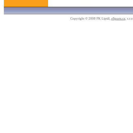
Copyright © 2008 FK Liptál,
eSports.cz
, s.r.