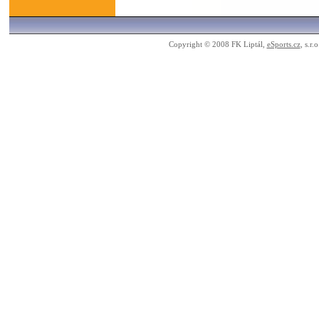
Copyright © 2008 FK Liptál,
eSports.cz
, s.r.