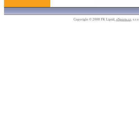
Copyright © 2008 FK Liptál,
eSports.cz
, s.r.