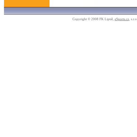
Copyright © 2008 FK Liptál,
eSports.cz
, s.r.