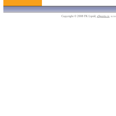
Copyright © 2008 FK Liptál,
eSports.cz
, s.r.