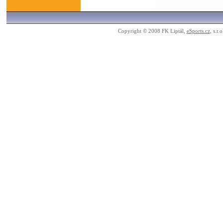
Copyright © 2008 FK Liptál,
eSports.cz
, s.r.