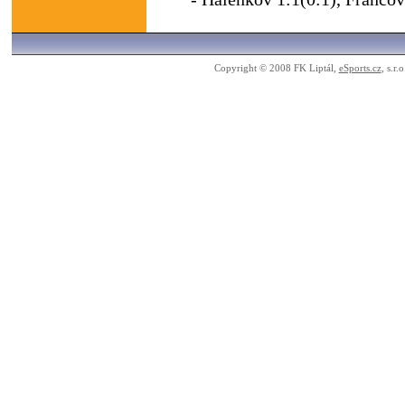
Copyright © 2008 FK Liptál,
eSports.cz
, s.r.