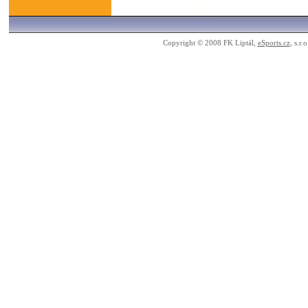
Copyright © 2008 FK Liptál,
eSports.cz
, s.r.