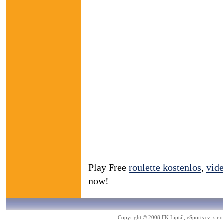
Play Free
roulette kostenlos
,
vid
now!
Copyright © 2008 FK Liptál,
eSports.cz
, s.r.