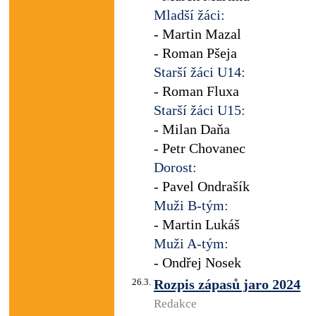
Mladší žáci:
- Martin Mazal
- Roman Pšeja
Starší žáci U14:
- Roman Fluxa
Starší žáci U15:
- Milan Daňa
- Petr Chovanec
Dorost:
- Pavel Ondrašík
Muži B-tým:
- Martin Lukáš
Muži A-tým:
- Ondřej Nosek
26.3.
Rozpis zápasů jaro 2024
Redakce