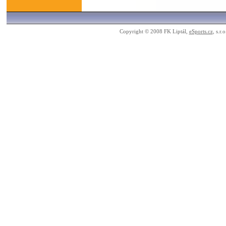
Copyright © 2008 FK Liptál,
eSports.cz
, s.r.