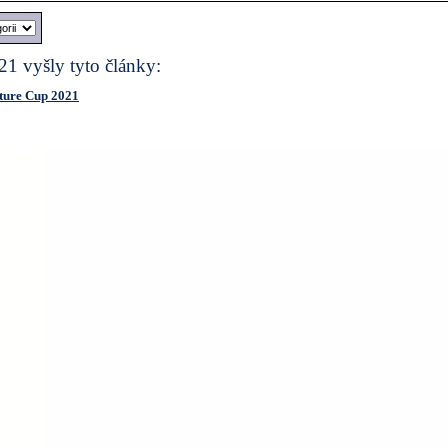
1 vyšly tyto články:
ture Cup 2021