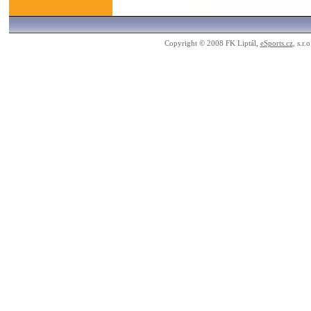
Copyright © 2008 FK Liptál,
eSports.cz
, s.r.