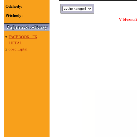
Odchody:
Příchody:
V březnu 2
FACEBOOK - FK
LIPTÁL
obec Liptál