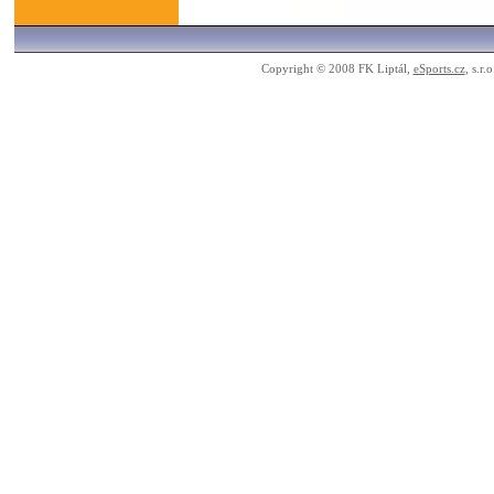
Copyright © 2008 FK Liptál,
eSports.cz
, s.r.