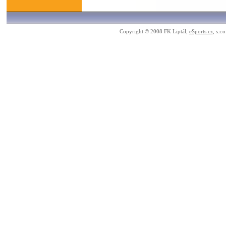
Copyright © 2008 FK Liptál,
eSports.cz
, s.r.