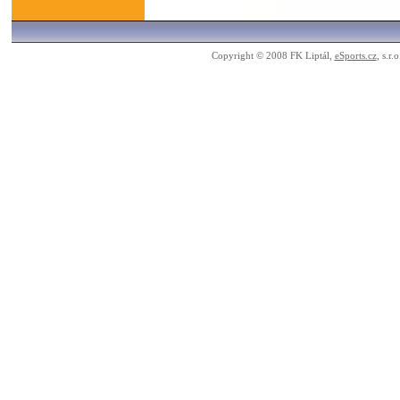
Copyright © 2008 FK Liptál,
eSports.cz
, s.r.