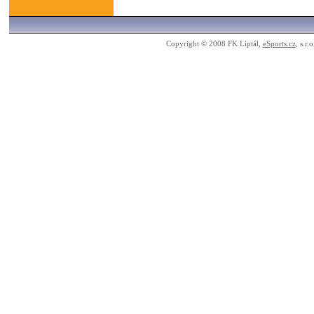
Copyright © 2008 FK Liptál,
eSports.cz
, s.r.